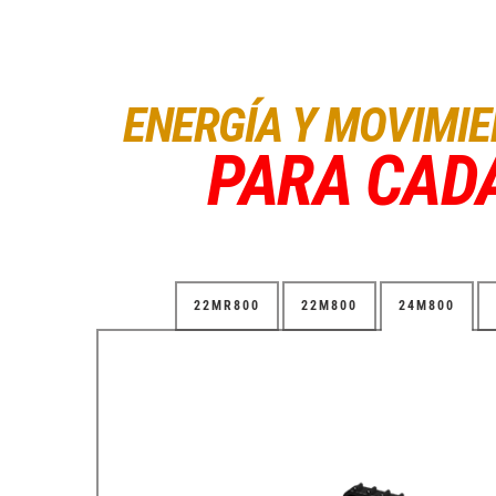
ENERGÍA Y MOVIMI
PARA CAD
22MR800
22M800
24M800