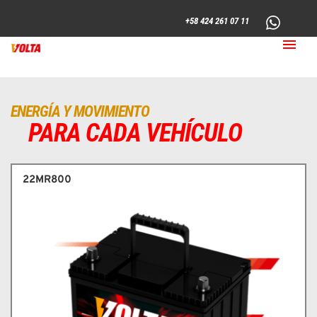
+58 424 261 07 11
ENERGÍA Y MOVIMIENTO
PARA CADA VEHÍCULO
22MR800