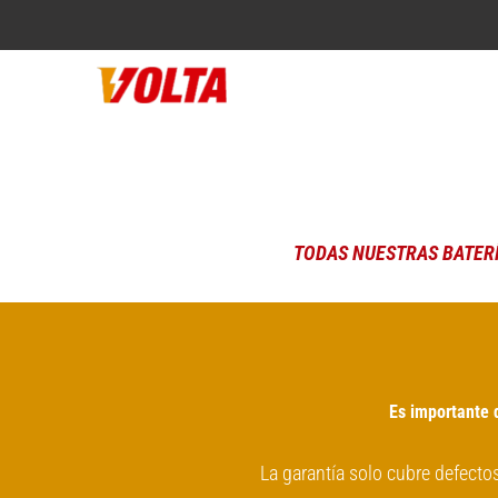
TODAS NUESTRAS BATERÍ
Es importante q
La garantía solo cubre defectos