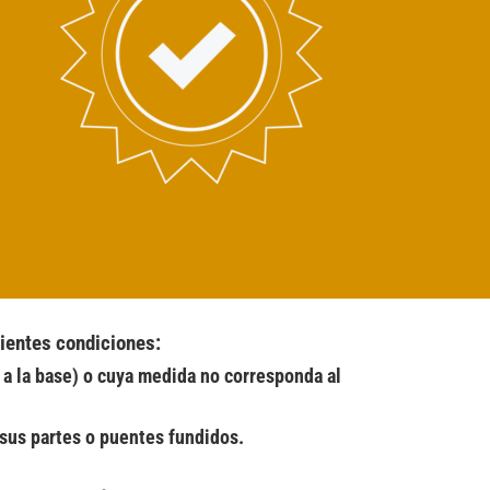
ientes condiciones:
a la base) o cuya medida no corresponda al 
e sus partes o puentes fundidos.