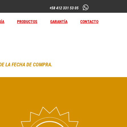
+58 412 331 53 05
ÍA
PRODUCTOS
GARANTÍA
CONTACTO
DE LA FECHA DE COMPRA.